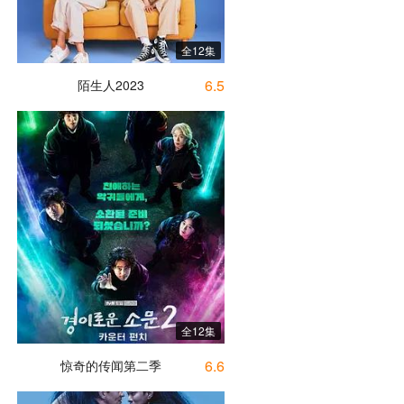
全12集
6.5
陌生人2023
全12集
6.6
惊奇的传闻第二季