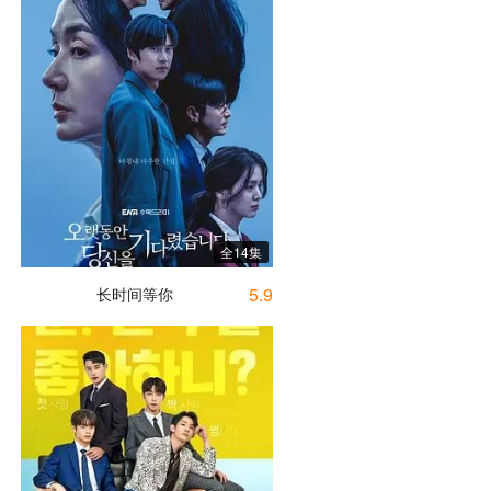
全14集
5.9
长时间等你