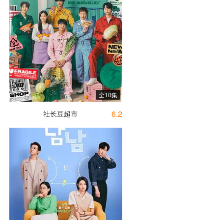
全10集
6.2
社长豆超市