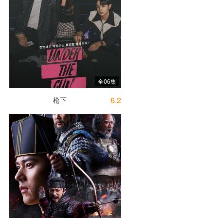
全06集
6.2
枪下