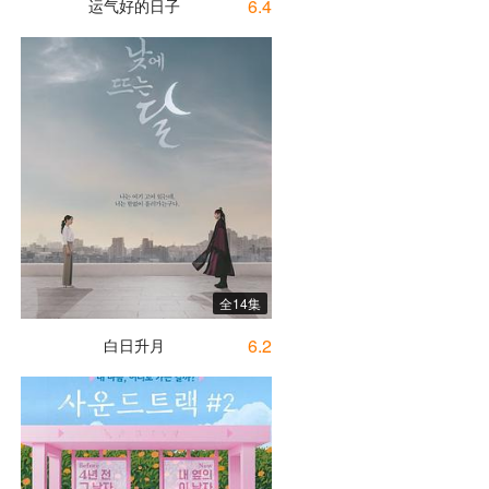
6.4
运气好的日子
全14集
6.2
白日升月