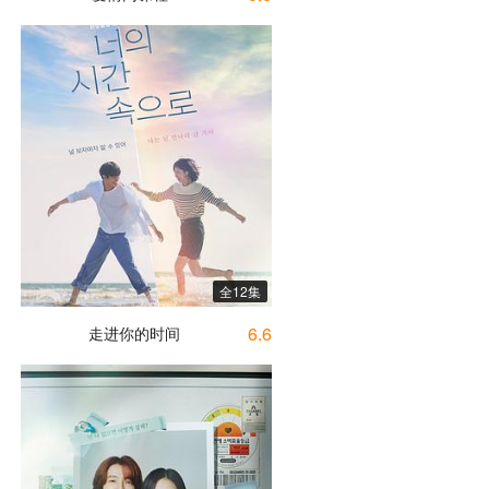
全12集
6.6
走进你的时间