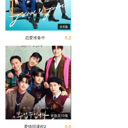
全8集
5.2
恋爱准备中
更新至10集
0.0
爱情同课程2