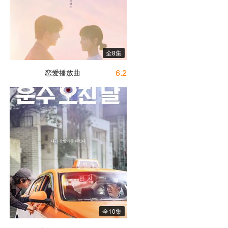
全8集
6.2
恋爱播放曲
全10集