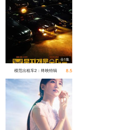
全1集
8.5
模范出租车2：终映特辑