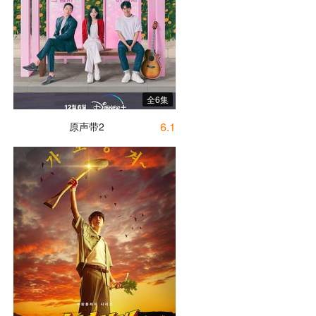
全6集
6.1
原声带2