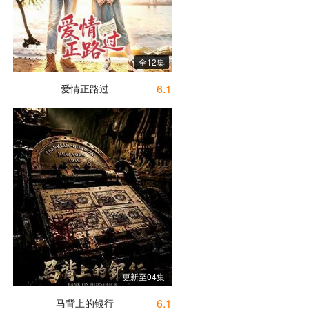
全12集
6.1
爱情正路过
更新至04集
6.1
马背上的银行