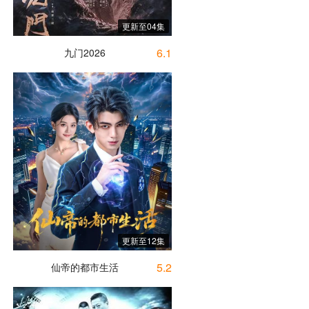
更新至04集
6.1
九门2026
更新至12集
5.2
仙帝的都市生活