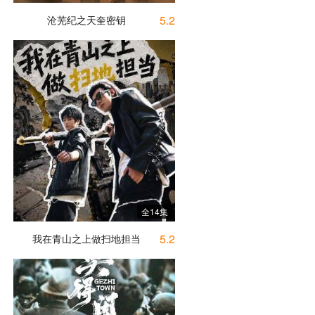
5.2
沧芜纪之天奎密钥
全14集
5.2
我在青山之上做扫地担当