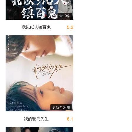
全10集
5.2
我以纸人镇百鬼
更新至04集
6.1
我的鸵鸟先生