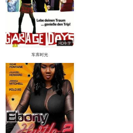
HD中字
车库时光