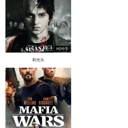
HD中字
剃光头