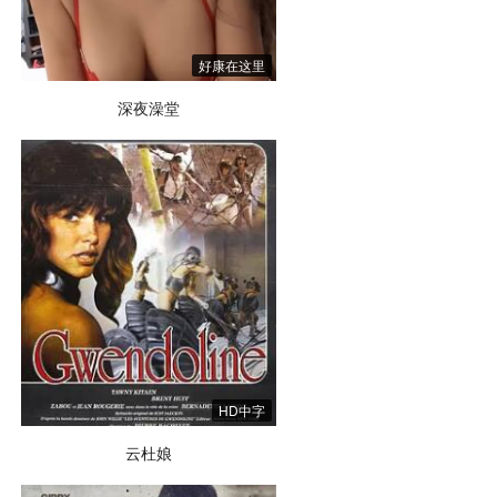
好康在这里
深夜澡堂
HD中字
云杜娘