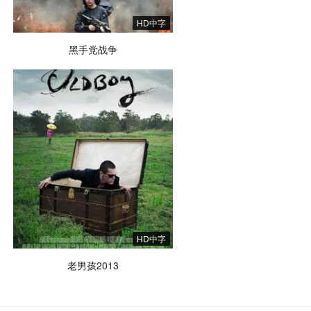
HD中字
黑手党战争
HD中字
老男孩2013