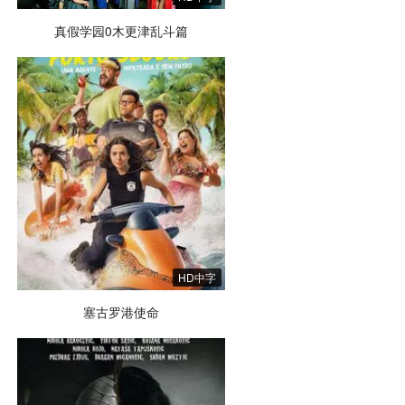
真假学园0木更津乱斗篇
HD中字
塞古罗港使命