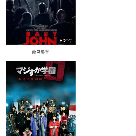
HD中字
幽灵警官
HD中字