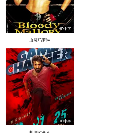
HD中字
血腥玛罗琳
HD中字
规则改变者