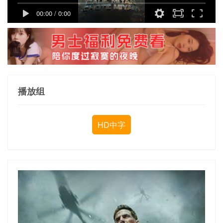
00:00
/
0:00
播放组
HD中字